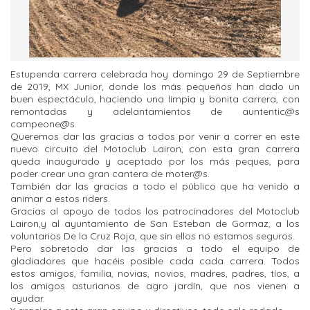
Estupenda carrera celebrada hoy domingo 29 de Septiembre
de 2019, MX Junior, donde los más pequeños han dado un
buen espectáculo, haciendo una limpia y bonita carrera, con
remontadas y adelantamientos de auntentic@s
campeone@s.
Queremos dar las gracias a todos por venir a correr en este
nuevo circuito del Motoclub Lairon, con esta gran carrera
queda inaugurado y aceptado por los más peques, para
poder crear una gran cantera de moter@s.
También dar las gracias a todo el público que ha venido a
animar a estos riders.
Gracias al apoyo de todos los patrocinadores del Motoclub
Lairon,y al ayuntamiento de San Esteban de Gormaz, a los
voluntarios De la Cruz Roja, que sin ellos no estamos seguros.
Pero sobretodo dar las gracias a todo el equipo de
gladiadores que hacéis posible cada cada carrera. Todos
estos amigos, familia, novias, novios, madres, padres, tíos, a
los amigos asturianos de agro jardín, que nos vienen a
ayudar.