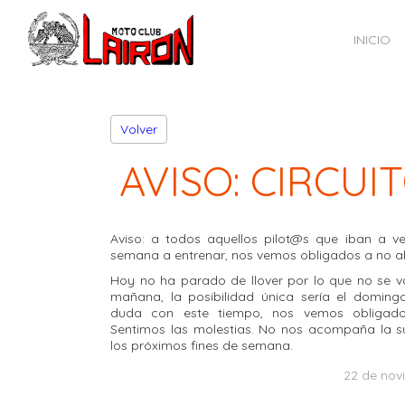
INICIO
Volver
AVISO: CIRCU
Aviso: a todos aquellos pilot@s que iban a ven
semana a entrenar, nos vemos obligados a no ab
Hoy no ha parado de llover por lo que no se v
mañana, la posibilidad única sería el doming
duda con este tiempo, nos vemos obligado
Sentimos las molestias. No nos acompaña la s
los próximos fines de semana.
22 de nov